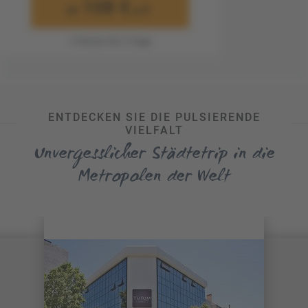
108 €
ab
p.P.
1 Person für 3 Tage
ENTDECKEN SIE DIE PULSIERENDE
VIELFALT
Unvergesslicher Städtetrip in die
Metropolen der Welt