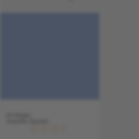
HC Magec,
Teneriffa, Spanien