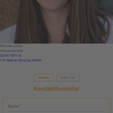
Ricarda Köhler
Urlaubsberater
02947-89114
E-Mail an Ricarda Köhler
Kontakt
Video-Call
Kontaktformular
Name *