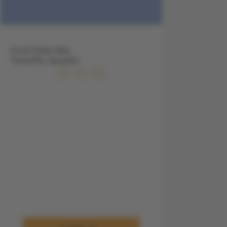
Coral Teide Mar,
Teneriffa, Spanien