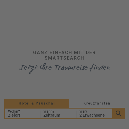
GANZ EINFACH MIT DER
SMARTSEARCH
Jetzt Ihre Traumreise finden
Hotel & Pauschal
Kreuzfahrten
Wohin?
Wann?
Wer?
Zielort
Zeitraum
2 Erwachsene