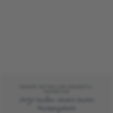
UNSERE AKTUELLEN ANGEBOTS-
FAVORITEN
Jetzt buchen: Unsere besten
Reiseangebote