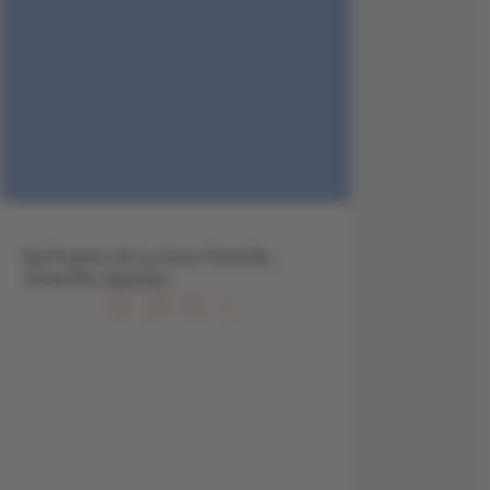
Sol Puerto de La Cruz Tenerife,
Teneriffa, Spanien