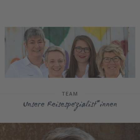
TEAM
Unsere Reisespezialist*innen