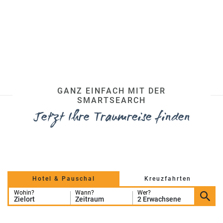
GANZ EINFACH MIT DER
SMARTSEARCH
Jetzt Ihre Traumreise finden
Hotel & Pauschal
Kreuzfahrten
Wohin?
Wann?
Wer?
Zielort
Zeitraum
2 Erwachsene