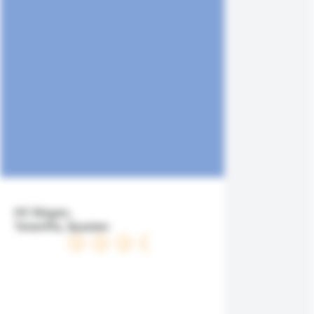
HC Magec,
Teneriffa, Spanien