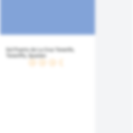
Sol Puerto de La Cruz Tenerife,
Teneriffa, Spanien