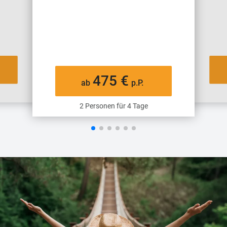
475 €
ab
p.P.
2 Personen für 4 Tage