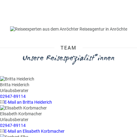
TEAM
Unsere Reisespezialist*innen
Britta Heiderich
Urlaubsberater
02947-89114
E-Mail an Britta Heiderich
Elisabeth Korbmacher
Urlaubsberater
02947-89114
E-Mail an Elisabeth Korbmacher