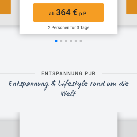
364 €
ab
p.P.
2 Personen für 3 Tage
ENTSPANNUNG PUR
Entspannung & Lifestyle rund um die
Welt