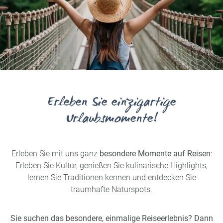
Erleben Sie einzigartige
Urlaubsmomente!
Erleben Sie mit uns ganz
besondere Momente auf Reisen
:
Erleben Sie Kultur, genießen Sie kulinarische Highlights,
lernen Sie Traditionen kennen und entdecken Sie
traumhafte Naturspots.
Sie suchen das besondere, einmalige Reiseerlebnis? Dann