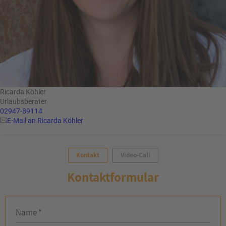
Ricarda Köhler
Urlaubsberater
02947-89114
E-Mail an Ricarda Köhler
Kontakt
Video-Call
Kontaktformular
Name *