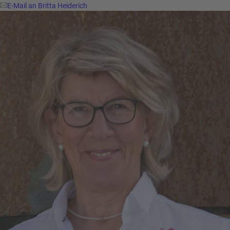
E-Mail an Britta Heiderich