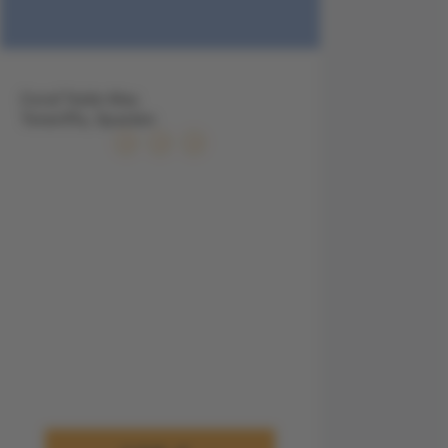
Coral Teide Mar,
Teneriffa, Spanien