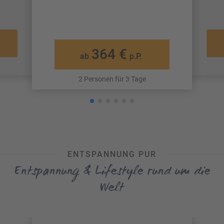
364 €
ab
p.P.
2 Personen für 3 Tage
ENTSPANNUNG PUR
Entspannung & Lifestyle rund um die
Welt