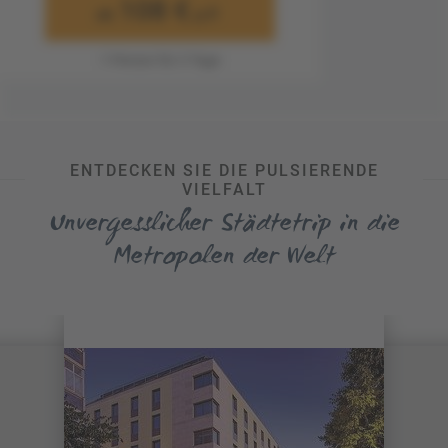
108 €
ab
p.P.
1 Person für 3 Tage
ENTDECKEN SIE DIE PULSIERENDE
VIELFALT
Unvergesslicher Städtetrip in die
Metropolen der Welt