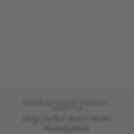
UNSERE AKTUELLEN ANGEBOTS-
FAVORITEN
Jetzt buchen: Unsere besten
Reiseangebote