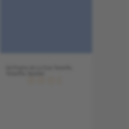
Sol Puerto de La Cruz Tenerife,
Teneriffa, Spanien