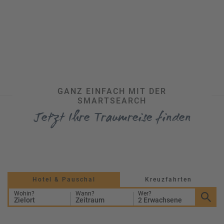
GANZ EINFACH MIT DER
SMARTSEARCH
Jetzt Ihre Traumreise finden
Hotel & Pauschal
Kreuzfahrten
Wohin?
Wann?
Wer?
Zielort
Zeitraum
2 Erwachsene