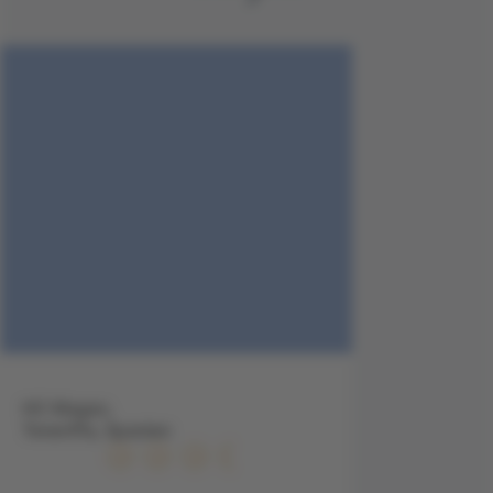
HC Magec,
Teneriffa, Spanien