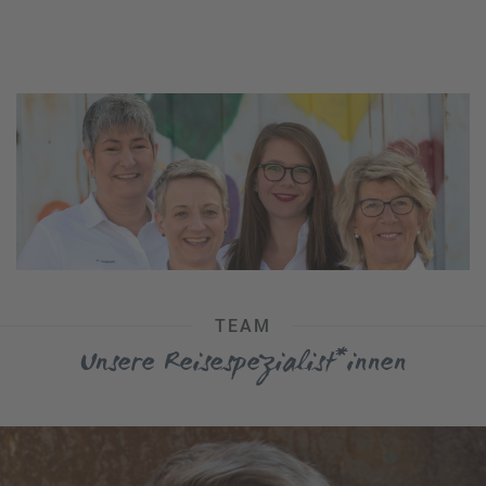
TEAM
Unsere Reisespezialist*innen